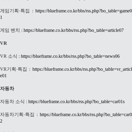
게임기획·특집
:
https://blueframe.co.kr/bbs/rss.php?bo_table=game0
1
게임 벤치 :
https://blueframe.co.kr/bbs/rss.php?bo_table=article07
VR
VR 소식 :
https://blueframe.co.kr/bbs/rss.php?bo_table=news06
VR기획·특집 :
https://blueframe.co.kr/bbs/rss.php?bo_table=vr_articl
e01
자동차
자동차 소식 :
https://blueframe.co.kr/bbs/rss.php?bo_table=car01s
자동차기획·특집 :
https://blueframe.co.kr/bbs/rss.php?bo_table=car0
2