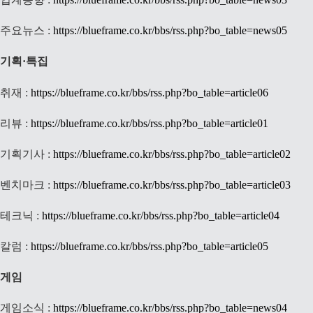
주요뉴스 :
https://blueframe.co.kr/bbs/rss.php?bo_table=news05
기획·특집
취재 :
https://blueframe.co.kr/bbs/rss.php?bo_table=article06
리뷰 :
https://blueframe.co.kr/bbs/rss.php?bo_table=article01
기획기사 :
https://blueframe.co.kr/bbs/rss.php?bo_table=article02
벤치마크 :
https://blueframe.co.kr/bbs/rss.php?bo_table=article03
테크닉 :
https://blueframe.co.kr/bbs/rss.php?bo_table=article04
칼럼 :
https://blueframe.co.kr/bbs/rss.php?bo_table=article05
게임
게임소식 :
https://blueframe.co.kr/bbs/rss.php?bo_table=news04