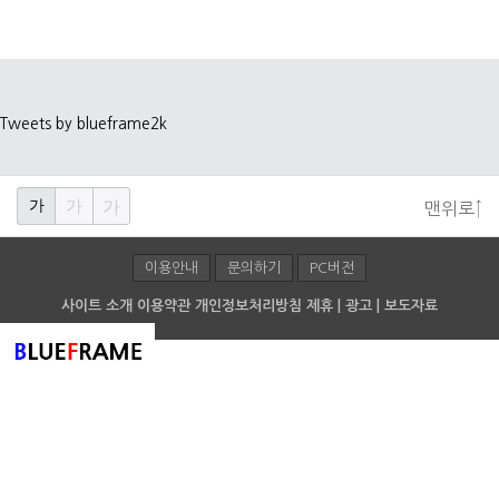
Tweets by blueframe2k
가
가
가
맨위로↑
이용안내
문의하기
PC버전
사이트 소개
이용약관
개인정보처리방침
제휴 | 광고 | 보도자료