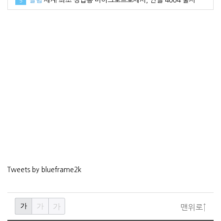
5
Tweets by blueframe2k
가
가
가
맨위로↑