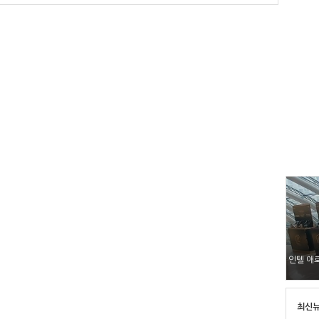
인텔 애로
최신