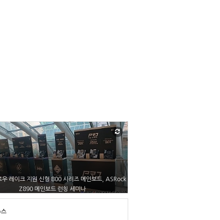
우 레이크 지원 신형 800 시리즈 메인보드, ASRock
Z890 메인보드 런칭 세미나
뉴스