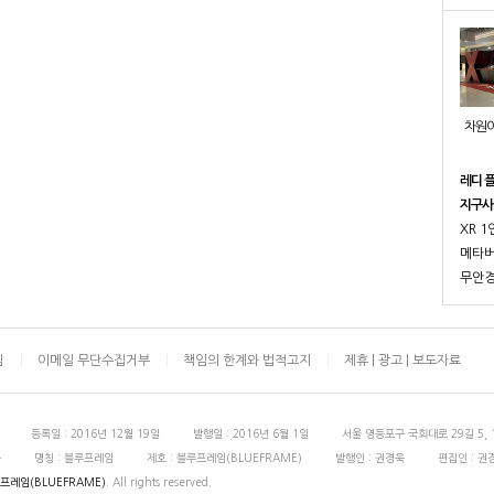
차원이
래스 
에, 
점
침
이메일 무단수집거부
책임의 한계와 법적고지
제휴 | 광고 | 보도자료
등록일 : 2016년 12월 19일
발행일 : 2016년 6월 1일
서울 영등포구 국회대로 29길 5, 
욱
명칭 : 블루프레임
제호 : 블루프레임(BLUEFRAME)
발행인 : 권경욱
편집인 : 권
프레임(BLUEFRAME)
. All rights reserved.