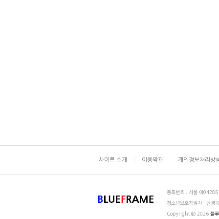
사이트 소개
이용약관
개인정보처리방
등록번호 : 서울 아04286
청소년보호책임자 : 권경
Copyright
2026
블루