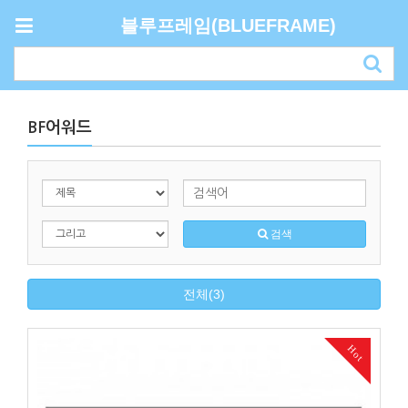
블루프레임(BLUEFRAME)
BF어워드
검색
전체(3)
Hot