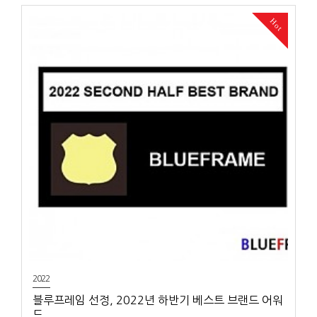
어는 2-3년 사이 호황을 누렸으나 코로나19가 안정화됨에 따라 그동안 이
어지던 PC 시장의 축소가 그대로 이어졌으며 반대로 게이밍 …
Hot
2022
블루프레임 선정, 2022년 하반기 베스트 브랜드 어워
드