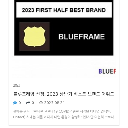
2023
블루프레임 선정, 2023 상반기 베스트 브랜드 어워드
0
0
2023.08.21
올해는 위드 코로나로 코로나19(COVID-19)로 시작된 비대면(언택트,
Untact) 시대는 저물고 다시 대면 환경이 활성화되었지만 여전히 코로나
19로 인한 위협이 남아있어 주의가 필요하다.PC 시장은 비대면 시대가 이