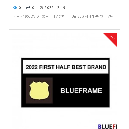
0
0
2022.12.19
코로나19(COVID-19)로 비대면(언택트, Untact) 시대가 본격화되면서
PC의 역할과 성능이 주목받았으나 고유의 풍토병화되는 엔데믹
(endemic)에 들어섰고 올해 하반기에는 고환율 시대를 맞이하며 PC 수
요도 감소하고 있다.여기에 러시아와 우크라이나 전쟁의 여파와 경기 침
Hot
체로 인한 원자재 가격 상승과 제품 생산의 어려움에 이더리움 채굴의 여
파는…