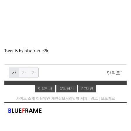
Tweets by blueframe2k
가
가
가
맨위로↑
이용안내
문의하기
PC버전
사이트 소개
이용약관
개인정보처리방침
제휴 | 광고 | 보도자료