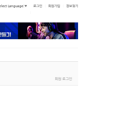
로그인
회원가입
정보찾기
elect Language
▼
회원 로그인