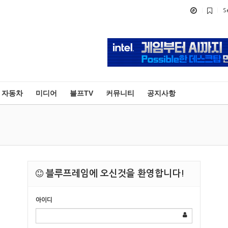
S
자동차
미디어
블프TV
커뮤니티
공지사항
블루프레임에 오신것을 환영합니다!
아이디