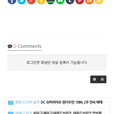
0
Comments
로그인한 회원만 댓글 등록이 가능합니다.
영화·드라마·음악
DC 슈퍼히어로 원더우먼 1984, 2주 연속 예매 순위 1위로 34만 관객 동원
1
연예·스포츠
비우고·채우고·아몬드브리즈, 아몬드브리즈 안보현 광고 메이킹 필름 공개
2