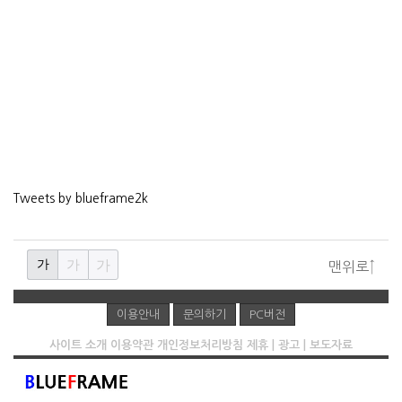
Tweets by blueframe2k
가
가
가
맨위로↑
이용안내
문의하기
PC버전
사이트 소개
이용약관
개인정보처리방침
제휴 | 광고 | 보도자료