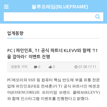
블루프레임(BLUEFRAME)
업계동향
PC | 파인인포, T1 공식 파트너 KLEVV와 함께 ‘T1
을 잡아라!’ 이벤트 진행
권경욱 기자
0
0
07.08 17:11
PC메모리와 SSD 등 컴퓨터 핵심 반도체 부품 유통 전문
업체 파인인포(대표 전세훈)가 T1 공식 파트너인 에센코
어(ESSENCORE)의 프리미엄 브랜드 클레브(KLEVV)
와 함께 인스타그램 이벤트를 진행한다고 밝혔다.