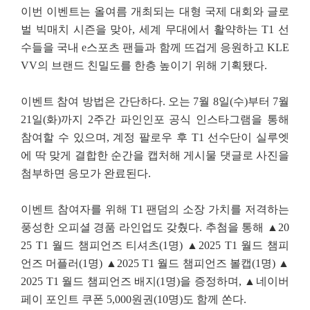
이번 이벤트는 올여름 개최되는 대형 국제 대회와 글로
벌 빅매치 시즌을 맞아, 세계 무대에서 활약하는 T1 선
수들을 국내 e스포츠 팬들과 함께 뜨겁게 응원하고 KLE
VV의 브랜드 친밀도를 한층 높이기 위해 기획됐다.
이벤트 참여 방법은 간단하다. 오는 7월 8일(수)부터 7월
21일(화)까지 2주간 파인인포 공식 인스타그램을 통해
참여할 수 있으며, 계정 팔로우 후 T1 선수단이 실루엣
에 딱 맞게 결합한 순간을 캡처해 게시물 댓글로 사진을
첨부하면 응모가 완료된다.
이벤트 참여자를 위해 T1 팬덤의 소장 가치를 저격하는
풍성한 오피셜 경품 라인업도 갖췄다. 추첨을 통해 ▲20
25 T1 월드 챔피언즈 티셔츠(1명) ▲2025 T1 월드 챔피
언즈 머플러(1명) ▲2025 T1 월드 챔피언즈 볼캡(1명) ▲
2025 T1 월드 챔피언즈 배지(1명)을 증정하며, ▲네이버
페이 포인트 쿠폰 5,000원권(10명)도 함께 쏜다.