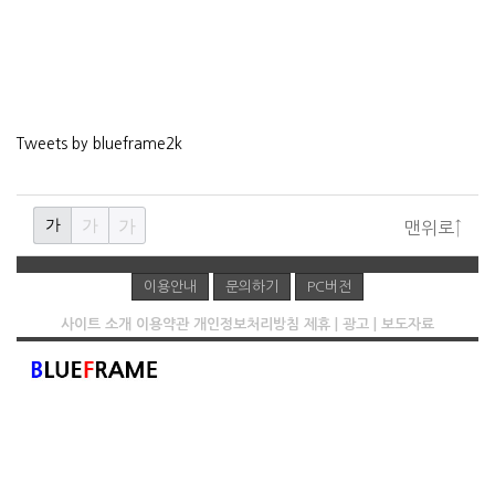
Tweets by blueframe2k
가
가
가
맨위로↑
이용안내
문의하기
PC버전
사이트 소개
이용약관
개인정보처리방침
제휴 | 광고 | 보도자료