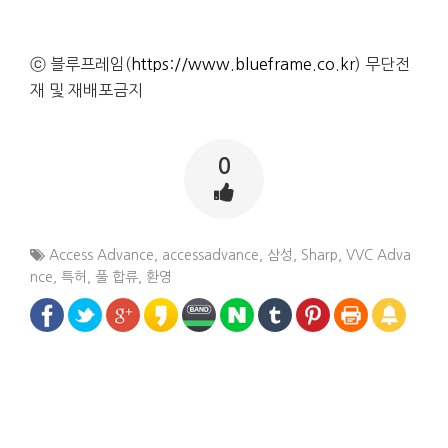
ⓒ 블루프레임(
https://www.blueframe.co.kr
) 무단전
재 및 재배포금지
0
Access Advance
,
accessadvance
,
삼성
,
Sharp
,
VVC Adva
nce
,
특허
,
풀 합류
,
환영