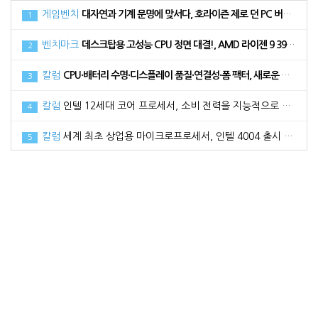
게임벤치
대자연과 기계 문명에 맞서다, 호라이즌 제로 던 PC 버전 벤치마크
1
벤치마크
데스크탑용 고성능 CPU 정면 대결!, AMD 라이젠 9 3900XT vs 인텔 코어 i9 10900K
2
칼럼
CPU·배터리 수명·디스플레이 품질·연결성·폼 팩터, 새로운 노트북 구매 시 고려해야 할 5가지 요소
3
칼럼
인텔 12세대 코어 프로세서, 소비 전력을 지능적으로 활용하는 방법
4
칼럼
세계 최초 상업용 마이크로프로세서, 인텔 4004 출시 50주년
5