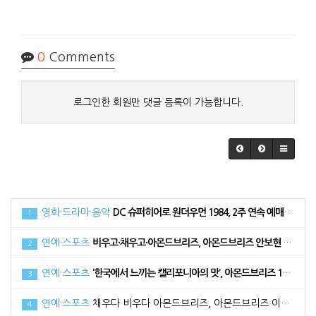
0
Comments
로그인한 회원만 댓글 등록이 가능합니다.
영화·드라마·음악
DC 슈퍼히어로 원더우먼 1984, 2주 연속 예매 순위 1위로 34만 관객 동원
1
연예·스포츠
비우고·채우고·아몬드브리즈, 아몬드브리즈 안보현 광고 메이킹 필름 공개
2
연예·스포츠
‘한국에서 느끼는 캘리포니아의 맛’, 아몬드브리즈 17일 라치카 가비와 함께 라이브방송 진행
3
연예·스포츠
채우다 비우다 아몬드브리즈, 아몬드브리즈 이다희와 함께한 광고 메이킹 필름 공개
4