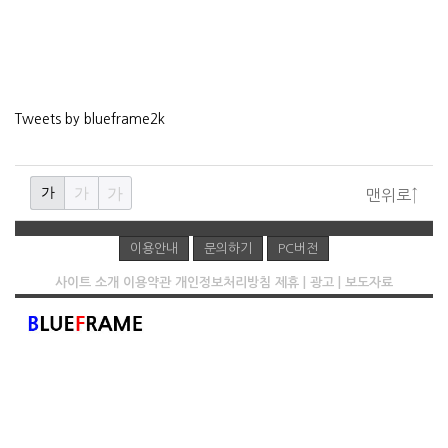
Tweets by blueframe2k
가
가
가
맨위로↑
이용안내
문의하기
PC버전
사이트 소개
이용약관
개인정보처리방침
제휴 | 광고 | 보도자료