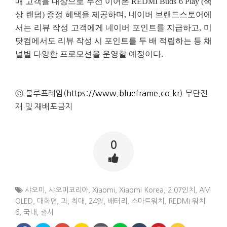
매 고객을 대상으로 무선 이어폰 REDMI Buds
6 Play (색
상 랜덤) 증정 혜택을 제공하며, 네이버 브랜드스토어에
서는 리뷰 작성 고객에게 네이버
포인트를 지급하고, 미
닷컴에서도 리뷰 작성 시 포인트를 두 배 적립하는 등 채
널별 다양한 프로모션을
운영할 예정이다.
ⓒ 블루프레임(
https://www.blueframe.co.kr
) 무단전
재 및 재배포금지
0
샤오미
,
샤오미코리아
,
Xiaomi
,
Xiaomi Korea
,
2.07인치
,
AM
OLED
,
대화면
,
과
,
최대
,
24일
,
배터리
,
스마트워치
,
REDMI 워치
6
,
국내
,
출시