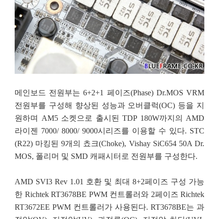
메인보드 전원부는 6+2+1 페이즈(Phase) Dr.MOS VRM
전원부를 구성해 향상된 성능과 오버클럭(OC) 등을 지
원하며 AM5 소켓으로 출시된 TDP 180W까지의 AMD
라이젠 7000/ 8000/ 9000시리즈를 이용할 수 있다. STC
(R22) 마킹된 9개의 쵸크(Choke), Vishay SiC654 50A Dr.
MOS, 폴리머 및 SMD 캐패시터로 전원부를 구성한다.
AMD SVI3 Rev 1.01 호환 및 최대 8+2페이즈 구성 가능
한 Richtek RT3678BE PWM 컨트롤러와 2페이즈 Richtek
RT3672EE PWM 컨트롤러가 사용된다. RT3678BE는 과