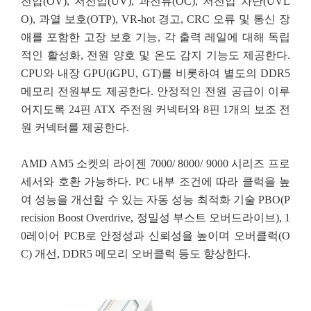
전압(OV), 저전압(UV), 과전류(OC), 저전압 차단(UVL
O), 과열 보호(OTP), VR-hot 경고, CRC 오류 및 통신 장
애를 포함한 고장 보호 기능, 각 출력 레일에 대해 독립
적인 활성화, 전원 양호 및 온도 감지 기능도 제공한다.
CPU와 내장 GPU(iGPU, GT)를 비롯하여 별도의 DDR5
메모리 전원부도 제공한다. 안정적인 전원 공급이 이루
어지도록 24핀 ATX 주전원 커넥터와 8핀 1개의 보조 전
원 커넥터를 제공한다.
AMD AM5 소켓의 라이젠 7000/ 8000/ 9000 시리즈 프로
세서와 호환 가능하다. PC 내부 조건에 따라 클럭을 높
여 성능을 개선할 수 있는 자동 성능 최적화 기술 PBO(P
recision Boost Overdrive, 정밀성 부스트 오버드라이브), 1
0레이어 PCB로 안정성과 신뢰성을 높이며 오버클럭(O
C) 개선, DDR5 메모리 오버클럭 등도 향상한다.