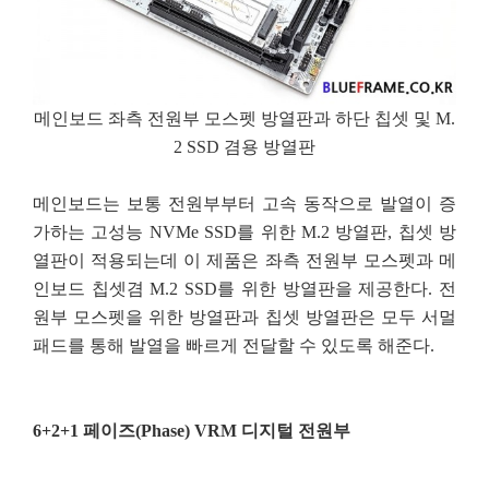
메인보드 좌측 전원부 모스펫 방열판과 하단 칩셋 및 M.
2 SSD 겸용 방열판
메인보드는 보통 전원부부터 고속 동작으로 발열이 증
가하는 고성능 NVMe SSD를 위한 M.2 방열판, 칩셋 방
열판이 적용되는데 이 제품은 좌측 전원부 모스펫과 메
인보드 칩셋겸 M.2 SSD를 위한 방열판을 제공한다. 전
원부 모스펫을 위한 방열판과 칩셋 방열판은 모두 서멀
패드를 통해 발열을 빠르게 전달할 수 있도록 해준다.
6+2+1 페이즈(Phase) VRM 디지털 전원부