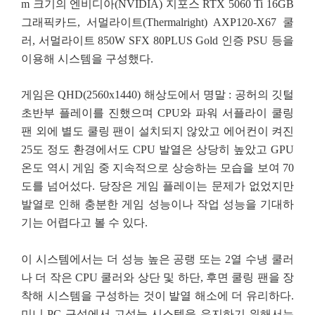
m 크기의 엔비디아(NVIDIA) 지포스 RTX 5060 Ti 16GB
그래픽카드, 서멀라이트(Thermalright) AXP120-X67 쿨
러, 서멀라이트 850W SFX 80PLUS Gold 인증 PSU 등을
이용해 시스템을 구성했다.
게임은 QHD(2560x1440) 해상도에서 명말 : 공허의 깃털
초반부 플레이를 진했으며 CPU와 파워 서플라이 쿨링
팬 외에 별도 쿨링 팬이 설치되지 않았고 에어컨이 켜진
25도 정도 환경에서도 CPU 발열은 상당히 높았고 GPU
온도 역시 게임 중 지속적으로 상승하는 모습을 보여 70
도를 넘어섰다. 당장은 게임 플레이는 문제가 없었지만
발열로 인해 충분한 게임 성능이나 작업 성능을 기대하
기는 어렵다고 볼 수 있다.
이 시스템에서는 더 성능 높은 공랭 또는 2열 수냉 쿨러
나 더 작은 CPU 쿨러와 상단 및 하단, 후면 쿨링 팬을 장
착해 시스템을 구성하는 것이 발열 해소에 더 유리하다.
미니 PC 구성에서 고성능 시스템을 유지하기 위해서는