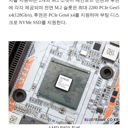
치를 지원하는 2개의 M.2 소켓이 메인보드 전면과 후면
에 각각 제공되며 전면 M.2 슬롯은 최대 2280 PCIe Gen5
x4(128Gb/s), 후면은 PCIe Gen4 x4를 지원하며 부팅 디스
크로 NVMe SSD를 지원한다.
AMD B850 칩셋