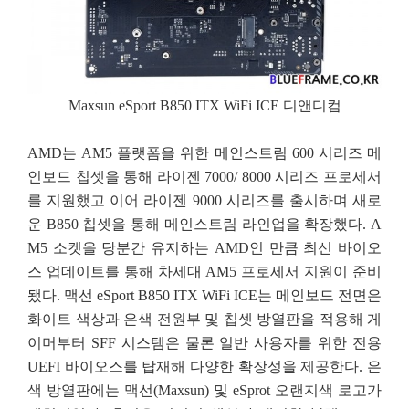
Maxsun eSport B850 ITX WiFi ICE 디앤디컴
AMD는 AM5 플랫폼을 위한 메인스트림 600 시리즈 메
인보드 칩셋을 통해 라이젠 7000/ 8000 시리즈 프로세서
를 지원했고 이어 라이젠 9000 시리즈를 출시하며 새로
운 B850 칩셋을 통해 메인스트림 라인업을 확장했다. A
M5 소켓을 당분간 유지하는 AMD인 만큼 최신 바이오
스 업데이트를 통해 차세대 AM5 프로세서 지원이 준비
됐다. 맥선 eSport B850 ITX WiFi ICE는 메인보드 전면은
화이트 색상과 은색 전원부 및 칩셋 방열판을 적용해 게
이머부터 SFF 시스템은 물론 일반 사용자를 위한 전용
UEFI 바이오스를 탑재해 다양한 확장성을 제공한다. 은
색 방열판에는 맥선(Maxsun) 및 eSprot 오랜지색 로고가