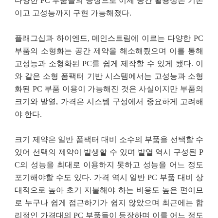
다양한 PC 부품들의 등장으로 이제 공간 활용성은 기본
이고 고성능까지 구현 가능해졌다.
플래그십과 하이엔드, 메인스트림에 이르는 다양한 PC
부품의 소형화는 공간 제약을 해소해줬으며 이를 통해
고성능과 소형화된 PC를 쉽게 제작할 수 있게 됐다. 이
와 같은 소형 폼팩터 기반 시스템에서는 고성능과 소형
화된 PC 부품 이용이 가능해진 것은 사실이지만 부품의
크기와 발열, 가격은 시스템 구성에서 중요하게 고려해
야 한다.
크기 제약은 일반 폼팩터 대비 소수의 부품을 선택할 수
있어 선택의 제약이 발생할 수 있며 발열 역시 구성된 P
C의 성능을 최대로 이용하지 못하고 성능을 어느 정도
포기해야할 수도 있다. 가격 역시 일반 PC 부품 대비 상
대적으로 높아 초기 지불해야 하는 비용도 높은 편이므
로 누구나 쉽게 접근하기가 쉽지 않았으며 최근에는 합
리적인 가격대의 PC 부품들이 등장하며 이를 어느 정도