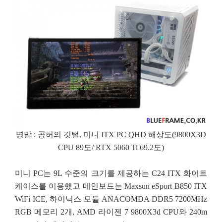
명말 : 공허의 깃털, 미니 ITX PC QHD 해상도(9800X3D
CPU 89도/ RTX 5060 Ti 69.2도)
미니 PC는 9L 수준의 크기를 제공하는 C24 ITX 화이트
케이스를 이용했고 메인보드는 Maxsun eSport B850 ITX
WiFi ICE, 하이닉스 모듈 ANACOMDA DDR5 7200MHz
RGB 메모리 2개, AMD 라이젠 7 9800X3d CPU와 240m