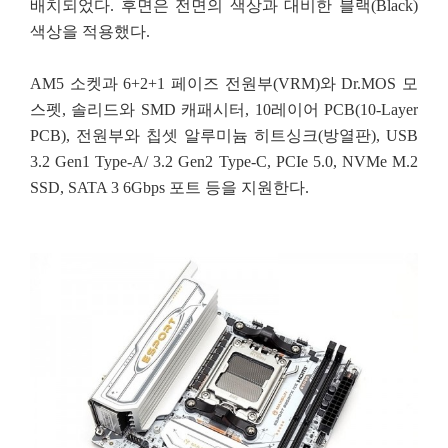
배치되었다. 후면은 전면의 색상과 대비한 블랙(Black)
색상을 적용했다.
AM5 소켓과 6+2+1 페이즈 전원부(VRM)와 Dr.MOS 모
스펫, 솔리드와 SMD 캐패시터, 10레이어 PCB(10-Layer
PCB), 전원부와 칩셋 알루미늄 히트싱크(방열판), USB
3.2 Gen1 Type-A/ 3.2 Gen2 Type-C, PCIe 5.0, NVMe M.2
SSD, SATA 3 6Gbps 포트 등을 지원한다.