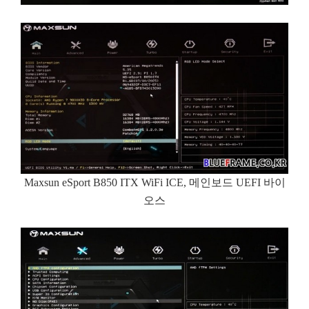
Maxsun eSport B850 ITX WiFi ICE, 메인보드 UEFI 바이
오스