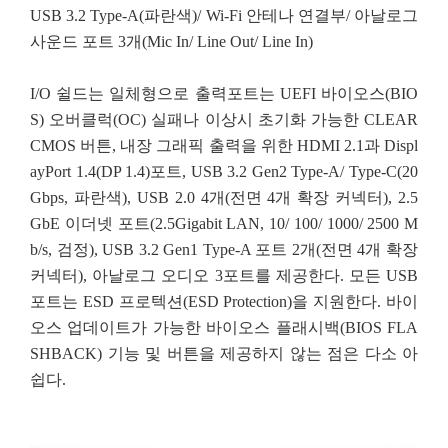
USB 3.2 Type-A(파란색)/ Wi-Fi 안테나 연결부/ 아날로그
사운드 포트 3개(Mic In/ Line Out/ Line In)
I/O 쉴드는 일체형으로 출력포트는 UEFI 바이오스(BIO
S) 오버클럭(OC) 실패나 이상시 초기화 가능한 CLEAR
CMOS 버튼, 내장 그래픽 출력을 위한 HDMI 2.1과 Displ
ayPort 1.4(DP 1.4)포트, USB 3.2 Gen2 Type-A/ Type-C(20
Gbps, 파란색), USB 2.0 4개(전면 4개 확장 커넥터), 2.5
GbE 이더넷 포트(2.5Gigabit LAN, 10/ 100/ 1000/ 2500 M
b/s, 검정), USB 3.2 Gen1 Type-A 포트 2개(전면 4개 확장
커넥터), 아날로그 오디오 3포트를 제공한다. 모든 USB
포트는 ESD 프로텍션(ESD Protection)을 지원한다. 바이
오스 업데이트가 가능한 바이오스 플래시백(BIOS FLA
SHBACK) 기능 및 버튼을 제공하지 않는 점은 다소 아
쉽다.