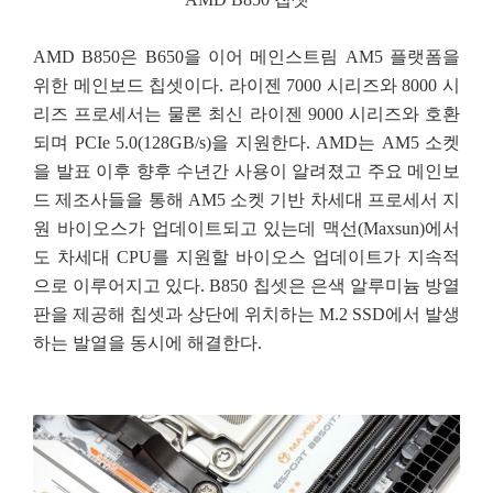
AMD B850은 B650을 이어 메인스트림 AM5 플랫폼을
위한 메인보드 칩셋이다. 라이젠 7000 시리즈와 8000 시
리즈 프로세서는 물론 최신 라이젠 9000 시리즈와 호환
되며 PCIe 5.0(128GB/s)을 지원한다. AMD는 AM5 소켓
을 발표 이후 향후 수년간 사용이 알려졌고 주요 메인보
드 제조사들을 통해 AM5 소켓 기반 차세대 프로세서 지
원 바이오스가 업데이트되고 있는데 맥선(Maxsun)에서
도 차세대 CPU를 지원할 바이오스 업데이트가 지속적
으로 이루어지고 있다. B850 칩셋은 은색 알루미늄 방열
판을 제공해 칩셋과 상단에 위치하는 M.2 SSD에서 발생
하는 발열을 동시에 해결한다.