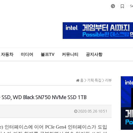
S
자동차
미디어
블프TV
커뮤니티
공지사항
홈 > 기획·특집 > 리뷰
SD, WD Black SN750 NVMe SSD 1TB
2020.05.26 10:51
PCIe) 인터페이스에 이어 PCIe Gen4 인터페이스가 도입