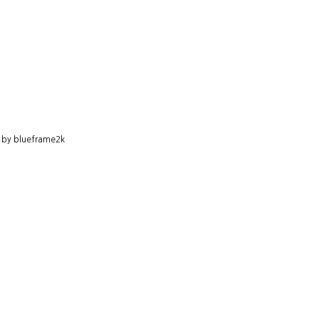
 by blueframe2k