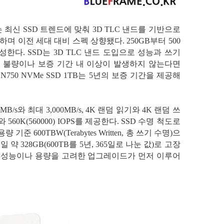
 1TB는 최신 SSD 트렌드에 맞춰 3D TLC 낸드를 기반으로
며 이전 세대 대비 스펙 상향됐다. 250GB부터 500
 구성한다. SSD는 3D TLC 낸드 도입으로 성능과 쓰기
 불량이나 보증 기간 내 이상이 발생하지 않는다면
SN750 NVMe SSD 1TB는 5년의 보증 기간을 제공해
/s와 최대 3,000MB/s, 4K 랜덤 읽기와 4K 랜덤 쓰
S와 560K(560000) IOPS를 제공한다. SSD 수명 척도로
준 600TBW(Terabytes Written, 총 쓰기 수명)으
약 328GB(600TB를 5년, 365일로 나눈 값)로 고장
 성능이나 용량을 고려한 업그레이드가 먼저 이루어