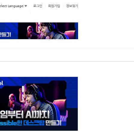
로그인
회원가입
정보찾기
elect Language
▼