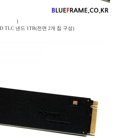
}
 TLC 낸드 1TB(전면 2개 칩 구성)