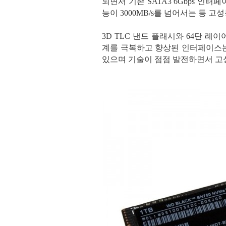
되면서 기존 SATA3 6Gbps 인
능이 3000MB/s를 넘어서는 등 고
3D TLC 낸드 플래시와 64단 레
계를 극복하고 향상된 인터페이스는
있으며 기술이 점점 발전하면서 고성