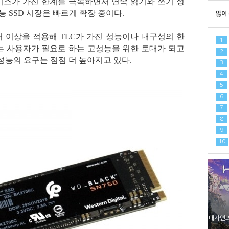
터페이스가 가진 한계를 극복하면서 연속 읽기와 쓰기 성
성능 SSD 시장은 빠르게 확장 중이다.
많이 
이어 이상을 적용해 TLC가 가진 성능이나 내구성의 한
1
 사용자가 필요로 하는 고성능을 위한 토대가 되고
2
능의 요구는 점점 더 높아지고 있다.
3
4
5
6
7
8
9
10
대자연과