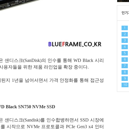
인기
1
2
3
4
5
6
D)은 샌디스크(SanDisk)의 인수를 통해 WD Black 시리
7
 사용자들을 위한 제품 라인업을 확장 중이다.
8
9
는 출시된지 1년을 넘어서면서 가격 안정화를 통해 접근성
10
 Black SN750 NVMe SSD
 WD)은 샌디스크(Sandisk)를 인수합병하면서 SSD 시장에
시작으로 NVMe 프로토콜과 PCIe Gen3 x4 인터